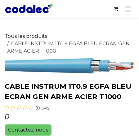
Se rendre au contenu
Tous les produits
CABLE INSTRUM 1T0.9 EGFA BLEU ECRAN GEN
ARME ACIER T1000
CABLE INSTRUM 1T0.9 EGFA BLEU
ECRAN GEN ARME ACIER T1000
(0 avis)
0
Contactez-nous