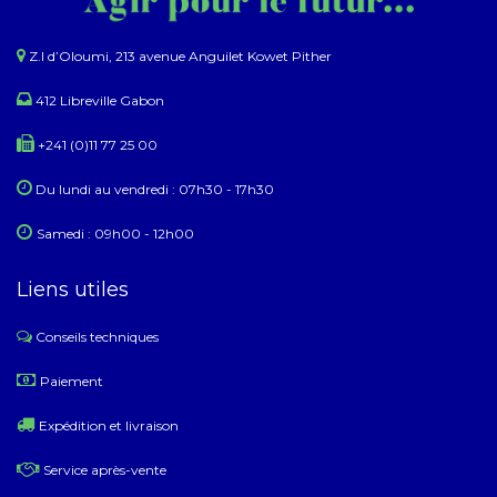
Z.I d’Oloumi, 213 avenue Anguilet Kowet Pither​
412 Libreville Gabon
+241 (0)11 77 25 00
Du lundi au ​​vendredi : 07h30 - 17h30
Samedi : 09h00 - 12h00
Liens utiles
Conseils techniques
​
Paiement
Expédition et livraison
Service après-vente