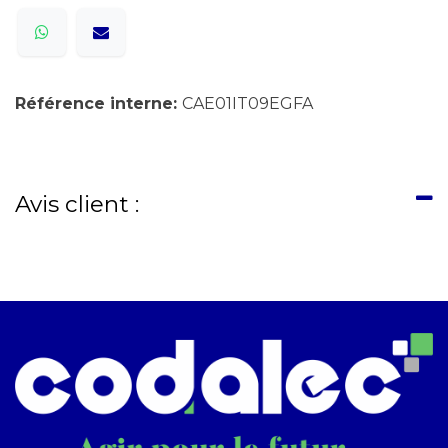
Référence interne:
CAE01IT09EGFA
Avis client :