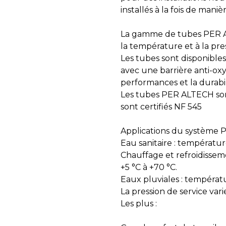
installés à la fois de man
La gamme de tubes PER AL
la température et à la pre
Les tubes sont disponibles
avec une barrière anti-ox
performances et la durabili
Les tubes PER ALTECH sont
sont certifiés NF 545
Applications du système 
Eau sanitaire : températu
Chauffage et refroidisse
+5 °C à +70 °C.
Eaux pluviales : températ
La pression de service var
Les plus :