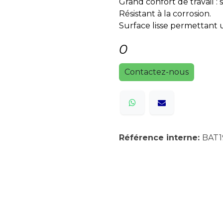
Grand confort de travail : 
Résistant à la corrosion.
Surface lisse permettant 
0
Contactez-nous
Référence interne:
BAT1