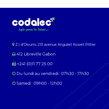
Z.I d’Oloumi, 213 avenue Anguilet Kowet Pither​
412 Libreville Gabon
+241 (0)11 77 25 00
Du lundi au ​​vendredi : 07h30 - 17h30
Samedi : 09h00 - 12h00