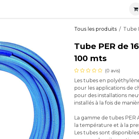
s
Nos produits
Nos services
Actualités
Carrières
Tous les produits
Tube 
Tube PER de 16
100 mts
(0 avis)
Les tubes en polyéthylène
pour les applications de c
pour des installations neu
installés à la fois de man
La gamme de tubes PER AL
la température et à la pre
Les tubes sont disponibles