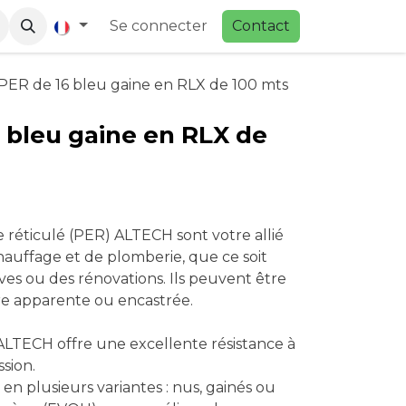
Se connecter
Contac
t
PER de 16 bleu gaine en RLX de 100 mts
 bleu gaine en RLX de
 réticulé (PER) ALTECH sont votre allié
hauffage et de plomberie, que ce soit
ves ou des rénovations. Ils peuvent être
ière apparente ou encastrée.
TECH offre une excellente résistance à
ssion.
 en plusieurs variantes : nus, gainés ou