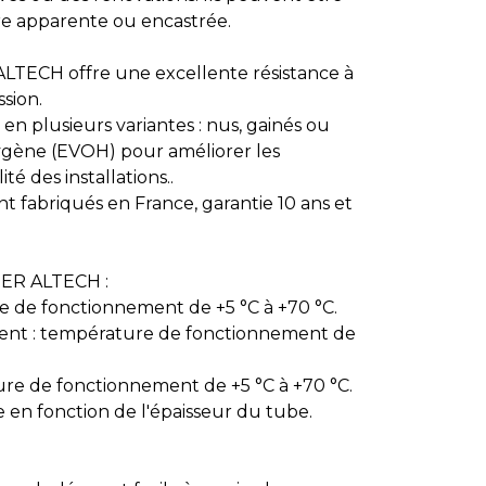
ière apparente ou encastrée.
TECH offre une excellente résistance à
ssion.
 en plusieurs variantes : nus, gainés ou
ygène (EVOH) pour améliorer les
té des installations..
 fabriqués en France, garantie 10 ans et
PER ALTECH :
re de fonctionnement de +5 °C à +70 °C.
ment : température de fonctionnement de
ure de fonctionnement de +5 °C à +70 °C.
ie en fonction de l'épaisseur du tube.