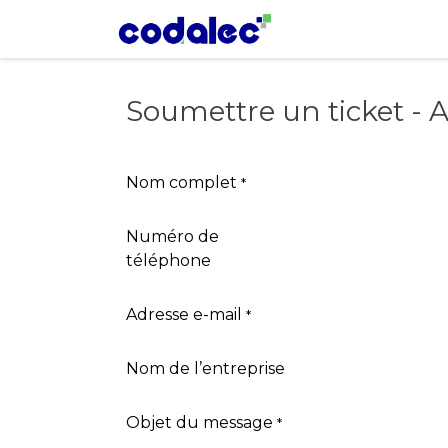
Se rendre au contenu
Accueil
A propo
Soumettre un ticket - A
Nom complet
*
Numéro de
téléphone
Adresse e-mail
*
Nom de l’entreprise
Objet du message
*