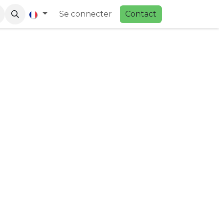
Se connecter
Contac
t