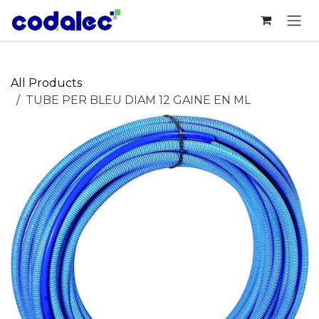
Skip to Content
All Products
TUBE PER BLEU DIAM 12 GAINE EN ML